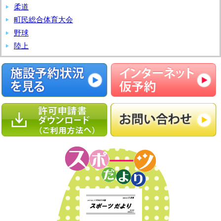
柔道
町民総合体育大会
野球
陸上