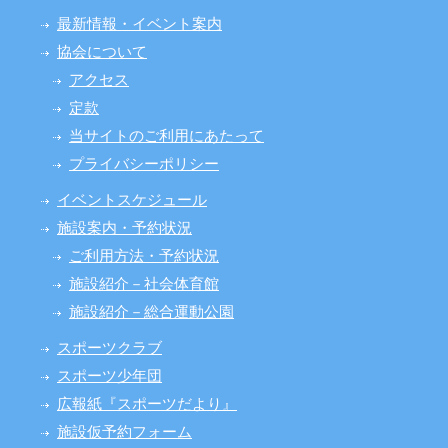
最新情報・イベント案内
協会について
アクセス
定款
当サイトのご利用にあたって
プライバシーポリシー
イベントスケジュール
施設案内・予約状況
ご利用方法・予約状況
施設紹介－社会体育館
施設紹介－総合運動公園
スポーツクラブ
スポーツ少年団
広報紙『スポーツだより』
施設仮予約フォーム