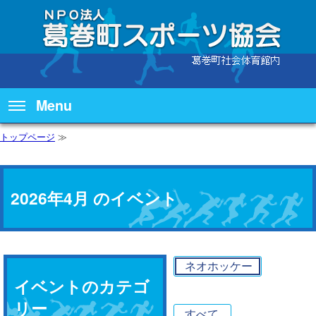
Menu
トップページ
≫
2026年4月 のイベント
ネオホッケー
イベントのカテゴ
リー
すべて