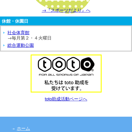
→『スポーツだより』へ
休館・休園日
社会体育館
→毎月第２・４火曜日
総合運動公園
toto助成活動ページへ
ホーム