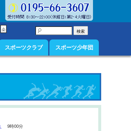
小
スポーツクラブ
スポーツ少年団
き
9時00分