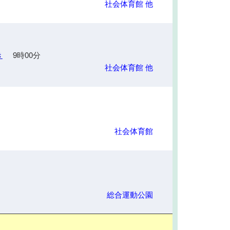
社会体育館 他
き
9時00分
社会体育館 他
社会体育館
総合運動公園