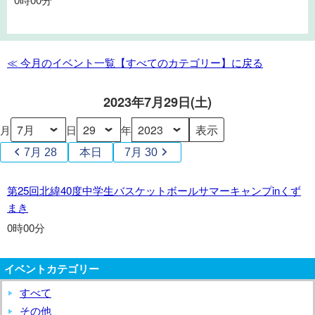
北
緯
40
度
≪ 今月のイベント一覧【すべてのカテゴリー】に戻る
中
学
2023年7月29日(土)
生
バ
月
日
年
ス
7月 28
本日
7月 30
ケ
ッ
第
第25回北緯40度中学生バスケットボールサマーキャンプinくず
ト
25
まき
ボ
回
0時00分
ー
北
ル
緯
サ
イベントカテゴリー
40
マ
度
すべて
ー
中
その他
キ