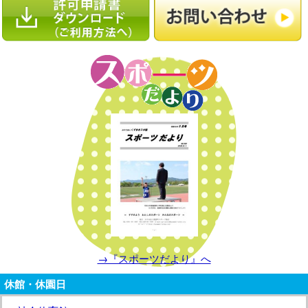
→『スポーツだより』へ
休館・休園日