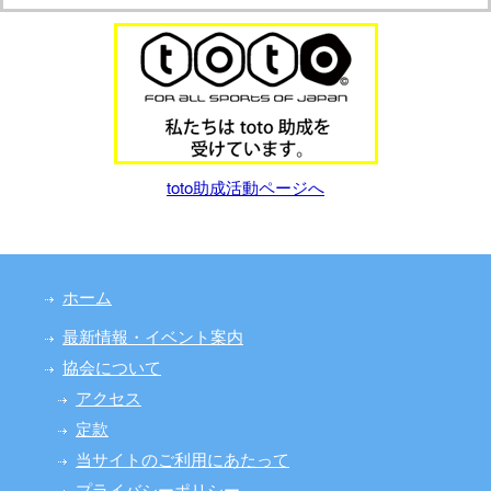
toto助成活動ページへ
ホーム
最新情報・イベント案内
協会について
アクセス
定款
当サイトのご利用にあたって
プライバシーポリシー