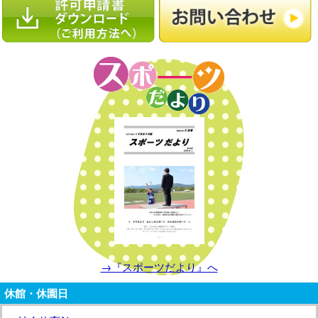
→『スポーツだより』へ
休館・休園日