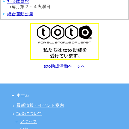
社会体育館
→毎月第２・４火曜日
総合運動公園
toto助成活動ページへ
ホーム
最新情報・イベント案内
協会について
アクセス