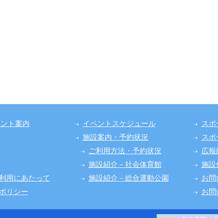
ベント案内
イベントスケジュール
スポ
施設案内・予約状況
スポ
ご利用方法・予約状況
広報
施設紹介－社会体育館
施設
利用にあたって
施設紹介－総合運動公園
お問
ポリシー
お問