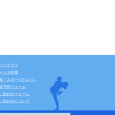
ーツクラブ
ーツ少年団
紙『スポーツだより』
仮予約フォーム
い合わせフォーム
い合わせについて