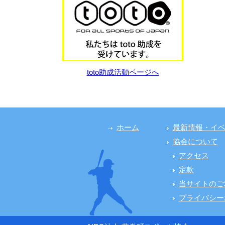
toto助成活動ページへ
ホーム
最新情報・イ
協会について
アクセス
定款
当サイトのご
プライバシー