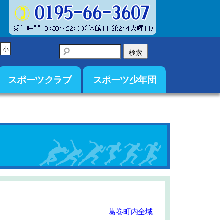
小
スポーツクラブ
スポーツ少年団
葛巻町内全域