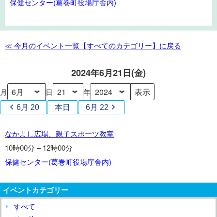
保健センター(葛巻町役場庁舎内)
し
広
場、
親
≪ 今月のイベント一覧【すべてのカテゴリー】に戻る
子
ス
2024年6月21日(金)
ポ
ー
月
日
年
ツ
6月 20
本日
6月 22
教
室
な
なかよし広場、親子スポーツ教室
か
10時00分
–
12時00分
よ
保健センター(葛巻町役場庁舎内)
し
広
場、
イベントカテゴリー
親
すべて
子