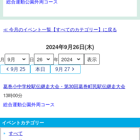
総合運動公園外周コース
中
学
校
駅
≪ 今月のイベント一覧【すべてのカテゴリー】に戻る
伝
継
2024年9月26日(木)
走
大
月
日
年
会・
9月 25
本日
9月 27
第
30
葛
葛巻小中学校駅伝継走大会・第30回葛巻町民駅伝継走大会
回
巻
葛
13時00分
小
巻
総合運動公園外周コース
中
町
学
民
校
イベントカテゴリー
駅
駅
伝
すべて
伝
継