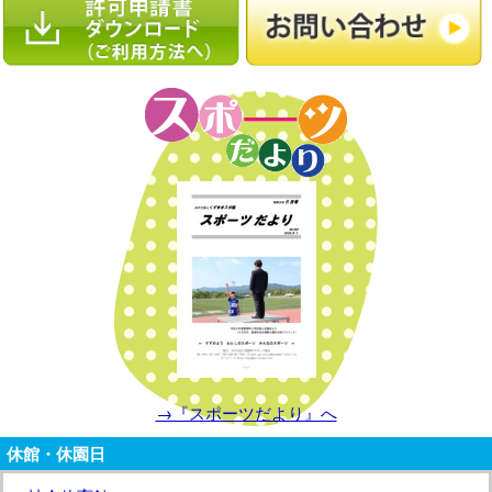
→『スポーツだより』へ
休館・休園日