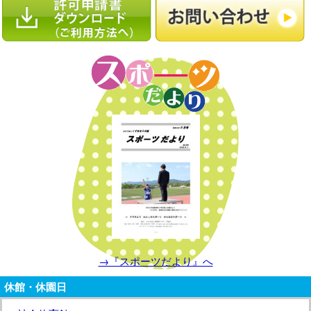
→『スポーツだより』へ
休館・休園日