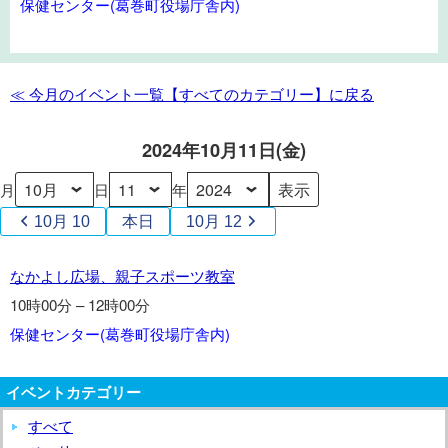
保健センター(葛巻町役場庁舎内)
し
広
場、
親
≪ 今月のイベント一覧【すべてのカテゴリー】に戻る
子
ス
2024年10月11日(金)
ポ
ー
月
日
年
ツ
10月 10
本日
10月 12
教
室
な
なかよし広場、親子スポーツ教室
か
10時00分
–
12時00分
よ
保健センター(葛巻町役場庁舎内)
し
広
場、
イベントカテゴリー
親
すべて
子