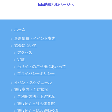
toto助成活動ページへ
ホーム
最新情報・イベント案内
協会について
アクセス
定款
当サイトのご利用にあたって
プライバシーポリシー
イベントスケジュール
施設案内・予約状況
ご利用方法・予約状況
施設紹介－社会体育館
施設紹介－総合運動公園