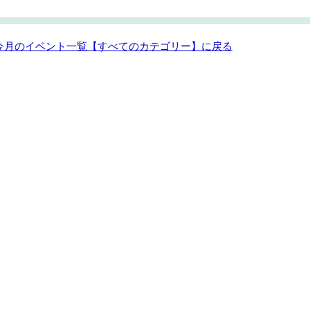
 今月のイベント一覧【すべてのカテゴリー】に戻る