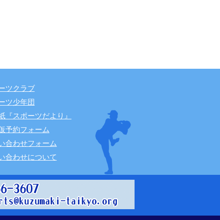
ーツクラブ
ーツ少年団
紙『スポーツだより』
仮予約フォーム
い合わせフォーム
い合わせについて