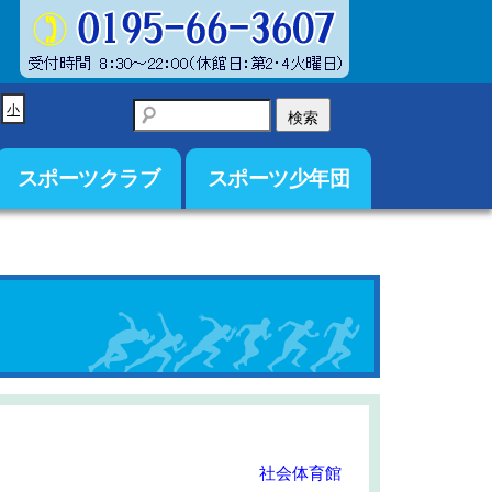
小
スポーツクラブ
スポーツ少年団
社会体育館