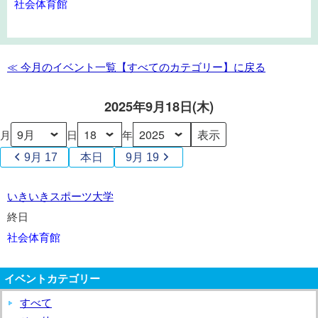
社会体育館
き
ス
ポ
ー
≪ 今月のイベント一覧【すべてのカテゴリー】に戻る
ツ
大
2025年9月18日(木)
学
月
日
年
9月 17
本日
9月 19
い
いきいきスポーツ大学
き
終日
い
社会体育館
き
ス
ポ
イベントカテゴリー
ー
すべて
ツ