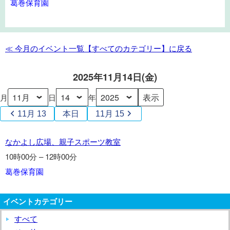
葛巻保育園
し
広
場、
親
≪ 今月のイベント一覧【すべてのカテゴリー】に戻る
子
ス
2025年11月14日(金)
ポ
ー
月
日
年
ツ
11月 13
本日
11月 15
教
室
な
なかよし広場、親子スポーツ教室
か
10時00分
–
12時00分
よ
葛巻保育園
し
広
場、
イベントカテゴリー
親
すべて
子