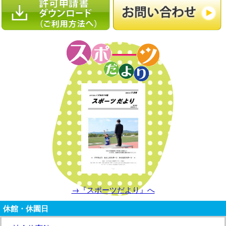
→『スポーツだより』へ
休館・休園日