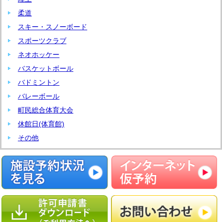
柔道
スキー・スノーボード
スポーツクラブ
ネオホッケー
バスケットボール
バドミントン
バレーボール
町民総合体育大会
休館日(体育館)
その他