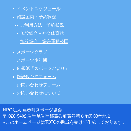
イベントスケジュール
施設案内・予約状況
ご利用方法・予約状況
施設紹介－社会体育館
施設紹介－総合運動公園
スポーツクラブ
スポーツ少年団
広報紙『スポーツだより』
施設仮予約フォーム
お問い合わせフォーム
お問い合わせについて
NPO法人 葛巻町スポーツ協会
〒 028-5402 岩手県岩手郡葛巻町葛巻第８地割33番地２
※このホームページはTOTOの助成を受けて作成しております。