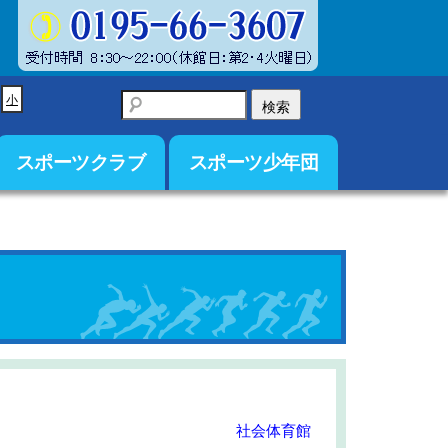
小
スポーツクラブ
スポーツ少年団
社会体育館