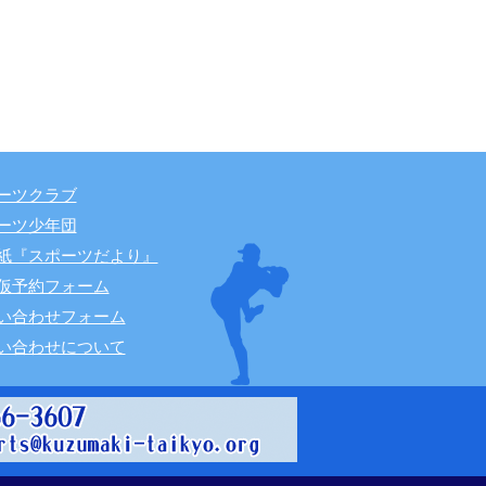
ーツクラブ
ーツ少年団
紙『スポーツだより』
仮予約フォーム
い合わせフォーム
い合わせについて