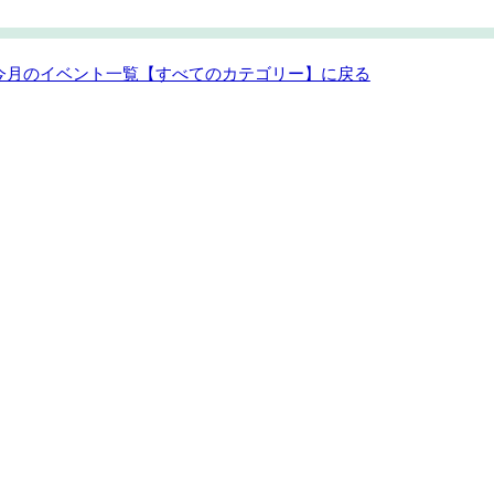
 今月のイベント一覧【すべてのカテゴリー】に戻る