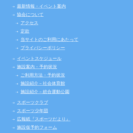
最新情報・イベント案内
協会について
アクセス
定款
当サイトのご利用にあたって
プライバシーポリシー
イベントスケジュール
施設案内・予約状況
ご利用方法・予約状況
施設紹介－社会体育館
施設紹介－総合運動公園
スポーツクラブ
スポーツ少年団
広報紙『スポーツだより』
施設仮予約フォーム