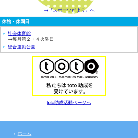
→『スポーツだより』へ
休館・休園日
社会体育館
→毎月第２・４火曜日
総合運動公園
toto助成活動ページへ
ホーム