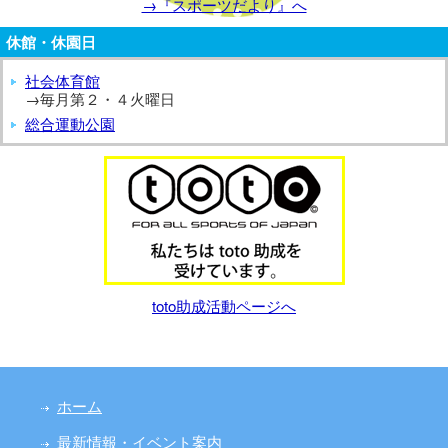
→『スポーツだより』へ
休館・休園日
社会体育館
→毎月第２・４火曜日
総合運動公園
toto助成活動ページへ
ホーム
最新情報・イベント案内