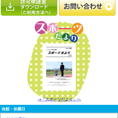
→『スポーツだより』へ
休館・休園日