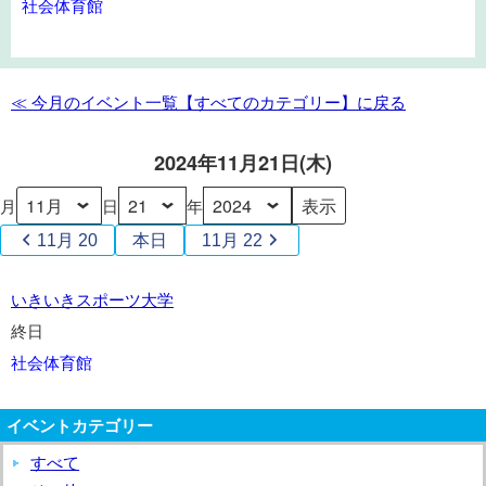
社会体育館
き
ス
ポ
ー
≪ 今月のイベント一覧【すべてのカテゴリー】に戻る
ツ
大
2024年11月21日(木)
学
月
日
年
11月 20
本日
11月 22
い
いきいきスポーツ大学
き
終日
い
社会体育館
き
ス
ポ
イベントカテゴリー
ー
すべて
ツ