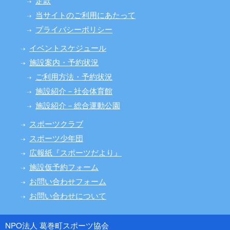
定款
当サイトのご利用にあたって
プライバシーポリシー
イベントスケジュール
施設案内・予約状況
ご利用方法・予約状況
施設紹介－社会体育館
施設紹介－総合運動公園
スポーツクラブ
スポーツ少年団
広報紙『スポーツだより』
施設仮予約フォーム
お問い合わせフォーム
お問い合わせについて
NPO法人 葛巻町スポーツ協会