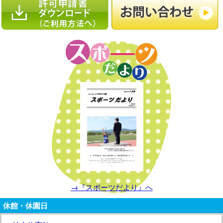
→『スポーツだより』へ
休館・休園日