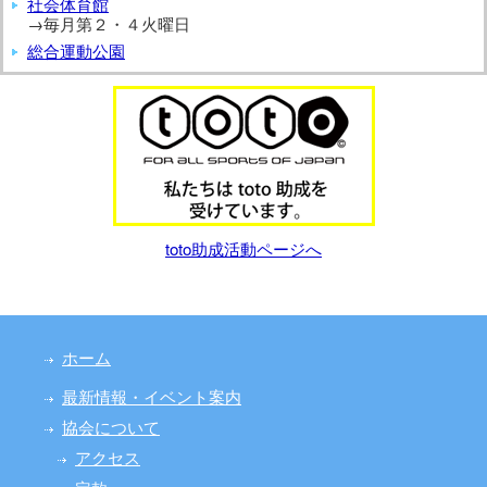
社会体育館
→毎月第２・４火曜日
総合運動公園
toto助成活動ページへ
ホーム
最新情報・イベント案内
協会について
アクセス