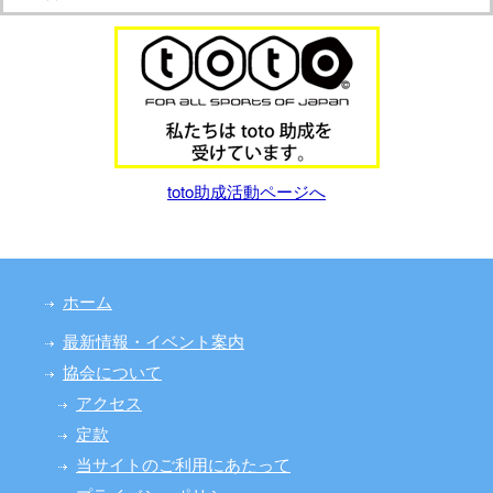
toto助成活動ページへ
ホーム
最新情報・イベント案内
協会について
アクセス
定款
当サイトのご利用にあたって