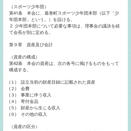
（スポーツ少年団）
第41条 本会に、葛巻町スポーツ少年団本部（以下「少
年団本部」という。）を設ける。
２ 少年団本部について必要な事項は、理事会の議決を経
て会長が別に定める。
第９章 資産及び会計
（資産の構成）
第42条 本会の資産は、次の各号に掲げるものをもって
構成する。
(１) 設立当初の財産目録に記載された資産
(２) 会費
(３) 事業に伴う収入
(４) 寄付金品
(５) 財産から生じる収入
(６) その他の収入
（資産の区分）