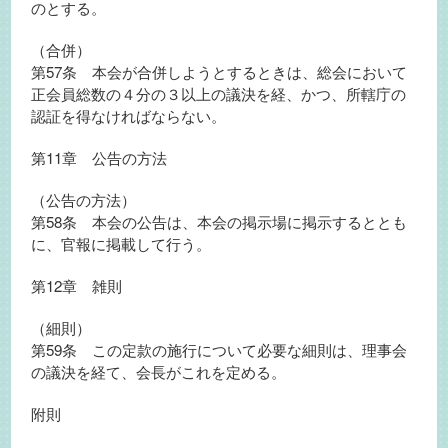
のとする。
（合併）
第57条 本会が合併しようとするときは、総会において
正会員総数の４分の３以上の議決を経、かつ、所轄庁の
認証を得なければならない。
第11章 公告の方法
（公告の方法）
第58条 本会の公告は、本会の掲示場に掲示するととも
に、官報に掲載して行う。
第12章 雑則
（細則）
第59条 この定款の施行について必要な細則は、理事会
の議決を経て、会長がこれを定める。
附則