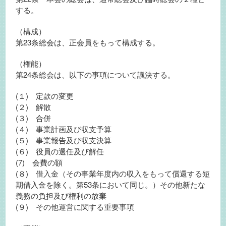
する。
（構成）
第23条総会は、正会員をもって構成する。
（権能）
第24条総会は、以下の事項について議決する。
(１) 定款の変更
(２) 解散
(３) 合併
(４) 事業計画及び収支予算
(５) 事業報告及び収支決算
(６) 役員の選任及び解任
(7) 会費の額
(８) 借入金（その事業年度内の収入をもって償還する短
期借入金を除く。第53条において同じ。）その他新たな
義務の負担及び権利の放棄
(９) その他運営に関する重要事項