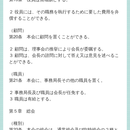
２ 役員には、その職務を執行するために要した費用を弁
償することができる。
（顧問）
第20条 本会に顧問を置くことができる。
２ 顧問は、理事会の推挙により会長が委嘱する。
３ 顧問は、会長の諮問に対して答え又は意見を述べるこ
とができる。
（職員）
第21条 本会に、事務局長その他の職員を置く。
２ 事務局長及び職員は会長が任免する。
３ 職員は有給とする。
第５章 総会
（種別）
第22条 本会の総会は、通常総会及び臨時総会の２種と