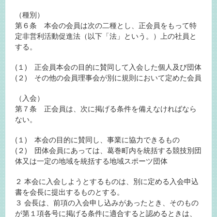
（種別）
第６条 本会の会員は次の二種とし、正会員をもって特
定非営利活動促進法（以下「法」という。）上の社員と
する。
(１) 正会員本会の目的に賛同して入会した個人及び団体
(２) その他の会員理事会が別に規則において定めた会員
（入会）
第７条 正会員は、次に掲げる条件を備えなければなら
ない。
(１) 本会の目的に賛同し、事業に協力できるもの
(２) 団体会員にあっては、葛巻町内を統括する競技別団
体又は一定の地域を統括する地域スポーツ団体
２ 本会に入会しようとするものは、別に定める入会申込
書を会長に提出するものとする。
３ 会長は、前項の入会申し込みがあったとき、そのもの
が第１項各号に掲げる条件に適合すると認めるときは、