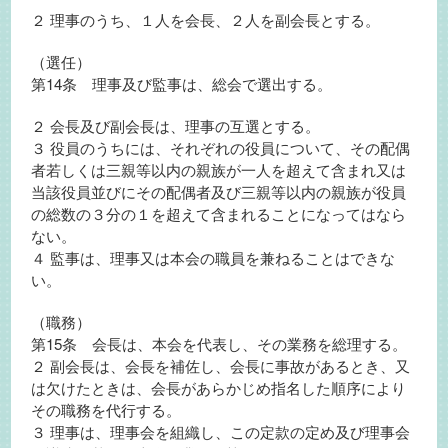
２ 理事のうち、１人を会長、２人を副会長とする。
（選任）
第14条 理事及び監事は、総会で選出する。
２ 会長及び副会長は、理事の互選とする。
３ 役員のうちには、それぞれの役員について、その配偶
者若しくは三親等以内の親族が一人を超えて含まれ又は
当該役員並びにその配偶者及び三親等以内の親族が役員
の総数の３分の１を超えて含まれることになってはなら
ない。
４ 監事は、理事又は本会の職員を兼ねることはできな
い。
（職務）
第15条 会長は、本会を代表し、その業務を総理する。
２ 副会長は、会長を補佐し、会長に事故があるとき、又
は欠けたときは、会長があらかじめ指名した順序により
その職務を代行する。
３ 理事は、理事会を組織し、この定款の定め及び理事会