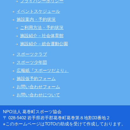
プライバシーポリシー
イベントスケジュール
施設案内・予約状況
ご利用方法・予約状況
施設紹介－社会体育館
施設紹介－総合運動公園
スポーツクラブ
スポーツ少年団
広報紙『スポーツだより』
施設仮予約フォーム
お問い合わせフォーム
お問い合わせについて
NPO法人 葛巻町スポーツ協会
〒 028-5402 岩手県岩手郡葛巻町葛巻第８地割33番地２
※このホームページはTOTOの助成を受けて作成しております。