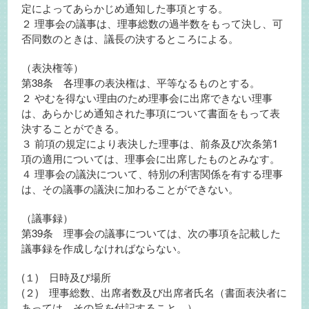
定によってあらかじめ通知した事項とする。
２ 理事会の議事は、理事総数の過半数をもって決し、可
否同数のときは、議長の決するところによる。
（表決権等）
第38条 各理事の表決権は、平等なるものとする。
２ やむを得ない理由のため理事会に出席できない理事
は、あらかじめ通知された事項について書面をもって表
決することができる。
３ 前項の規定により表決した理事は、前条及び次条第1
項の適用については、理事会に出席したものとみなす。
４ 理事会の議決について、特別の利害関係を有する理事
は、その議事の議決に加わることができない。
（議事録）
第39条 理事会の議事については、次の事項を記載した
議事録を作成しなければならない。
(１) 日時及び場所
(２) 理事総数、出席者数及び出席者氏名（書面表決者に
あっては、その旨を付記すること。）