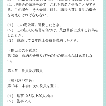
は、理事会の議決を経て、これを除名させることができ
る。この場合、その会員に対し、議決の前に弁明の機会
を与えなければならない。
(１) この定款等に違反したとき。
(２) この法人の名誉を傷つけ、又は目的に反する行為を
したとき。
(３) 継続して２年以上会費を滞納したとき。
（拠出金の不返還）
第12条 既納の会費及びその他の拠出金品は返還しな
い。
第４章 役員及び職員
（種別及び定数）
第13条 本会に次の役員を置く。
(１) 理事10人以上20人以内
(２) 監事２人