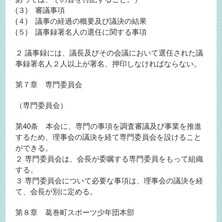
(３) 審議事項
(４) 議事の経過の概要及び議決の結果
(５) 議事録署名人の選任に関する事項
２ 議事録には、議長及びその会議において選任された議
事録署名人２人以上が署名、押印しなければならない。
第７章 専門委員会
（専門委員会）
第40条 本会に、専門の事項を調査審議及び事業を推進
するため、理事会の議決を経て専門委員会を設けること
ができる。
２ 専門委員会は、会長が委嘱する専門委員をもって組織
する。
３ 専門委員会について必要な事項は、理事会の議決を経
て、会長が別に定める。
第８章 葛巻町スポーツ少年団本部