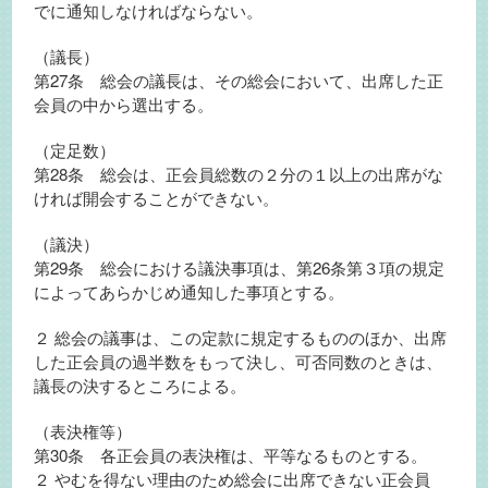
でに通知しなければならない。
（議長）
第27条 総会の議長は、その総会において、出席した正
会員の中から選出する。
（定足数）
第28条 総会は、正会員総数の２分の１以上の出席がな
ければ開会することができない。
（議決）
第29条 総会における議決事項は、第26条第３項の規定
によってあらかじめ通知した事項とする。
２ 総会の議事は、この定款に規定するもののほか、出席
した正会員の過半数をもって決し、可否同数のときは、
議長の決するところによる。
（表決権等）
第30条 各正会員の表決権は、平等なるものとする。
２ やむを得ない理由のため総会に出席できない正会員