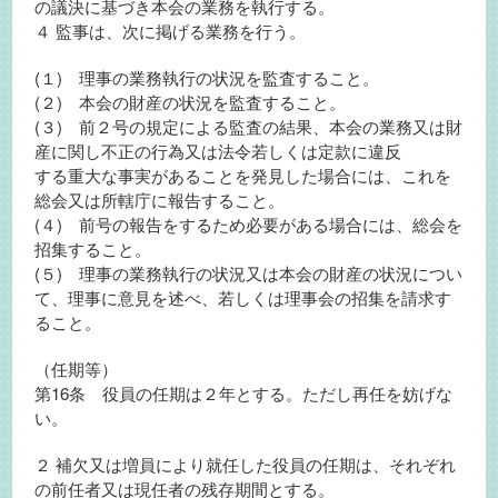
の議決に基づき本会の業務を執行する。
４ 監事は、次に掲げる業務を行う。
(１) 理事の業務執行の状況を監査すること。
(２) 本会の財産の状況を監査すること。
(３) 前２号の規定による監査の結果、本会の業務又は財
産に関し不正の行為又は法令若しくは定款に違反
する重大な事実があることを発見した場合には、これを
総会又は所轄庁に報告すること。
(４) 前号の報告をするため必要がある場合には、総会を
招集すること。
(５) 理事の業務執行の状況又は本会の財産の状況につい
て、理事に意見を述べ、若しくは理事会の招集を請求す
ること。
（任期等）
第16条 役員の任期は２年とする。ただし再任を妨げな
い。
２ 補欠又は増員により就任した役員の任期は、それぞれ
の前任者又は現任者の残存期間とする。