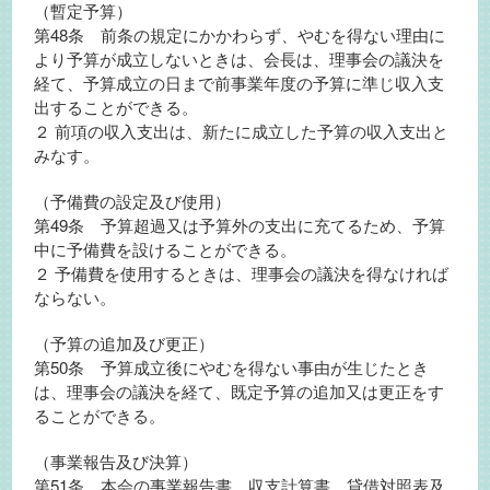
（暫定予算）
第48条 前条の規定にかかわらず、やむを得ない理由に
より予算が成立しないときは、会長は、理事会の議決を
経て、予算成立の日まで前事業年度の予算に準じ収入支
出することができる。
２ 前項の収入支出は、新たに成立した予算の収入支出と
みなす。
（予備費の設定及び使用）
第49条 予算超過又は予算外の支出に充てるため、予算
中に予備費を設けることができる。
２ 予備費を使用するときは、理事会の議決を得なければ
ならない。
（予算の追加及び更正）
第50条 予算成立後にやむを得ない事由が生じたとき
は、理事会の議決を経て、既定予算の追加又は更正をす
ることができる。
（事業報告及び決算）
第51条 本会の事業報告書、収支計算書、貸借対照表及