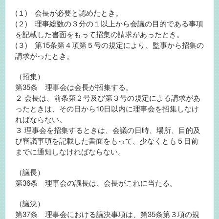
(１) 会長が必要と認めたとき。
(２) 理事総数の３分の１以上から会議の目的である事項
を記載した書面をもって招集の請求があったとき。
(３) 第15条第４項第５号の規定により、監事から招集の
請求がったとき。
（招集）
第35条 理事会は会長が招集する。
２ 会長は、前条第２号及び第３号の規定による請求があ
ったときは、その日から10日以内に理事会を招集しなけ
ればならない。
３ 理事会を招集するときは、会議の日時、場所、目的及
び審議事項を記載した書面をもって、少なくとも５日前
までに通知しなければならない。
（議長）
第36条 理事会の議長は、会長がこれに当たる。
（議決）
第37条 理事会における議決事項は、第35条第３項の規