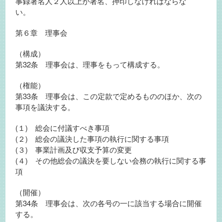
事録署名人２人以上が署名、押印しなければならな
い。
第６章 理事会
（構成）
第32条 理事会は、理事をもって構成する。
（権能）
第33条 理事会は、この定款で定めるもののほか、次の
事項を議決する。
(１) 総会に付議すべき事項
(２) 総会の議決した事項の執行に関する事項
(３) 事業計画及び収支予算の変更
(４) その他総会の議決を要しない会務の執行に関する事
項
（開催）
第34条 理事会は、次の各号の一に該当する場合に開催
する。