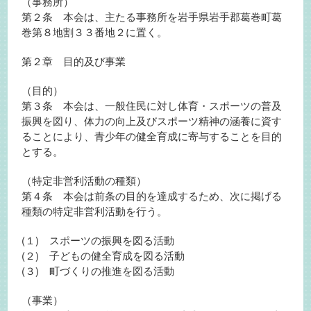
（事務所）
第２条 本会は、主たる事務所を岩手県岩手郡葛巻町葛
巻第８地割３３番地２に置く。
第２章 目的及び事業
（目的）
第３条 本会は、一般住民に対し体育・スポーツの普及
振興を図り、体力の向上及びスポーツ精神の涵養に資す
ることにより、青少年の健全育成に寄与することを目的
とする。
（特定非営利活動の種類）
第４条 本会は前条の目的を達成するため、次に掲げる
種類の特定非営利活動を行う。
(１) スポーツの振興を図る活動
(２) 子どもの健全育成を図る活動
(３) 町づくりの推進を図る活動
（事業）