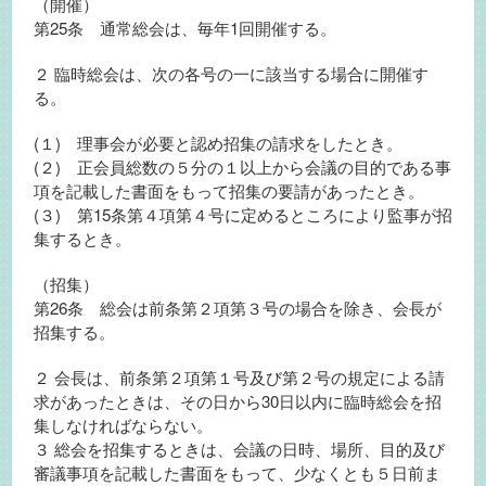
（開催）
第25条 通常総会は、毎年1回開催する。
２ 臨時総会は、次の各号の一に該当する場合に開催す
る。
(１) 理事会が必要と認め招集の請求をしたとき。
(２) 正会員総数の５分の１以上から会議の目的である事
項を記載した書面をもって招集の要請があったとき。
(３) 第15条第４項第４号に定めるところにより監事が招
集するとき。
（招集）
第26条 総会は前条第２項第３号の場合を除き、会長が
招集する。
２ 会長は、前条第２項第１号及び第２号の規定による請
求があったときは、その日から30日以内に臨時総会を招
集しなければならない。
３ 総会を招集するときは、会議の日時、場所、目的及び
審議事項を記載した書面をもって、少なくとも５日前ま