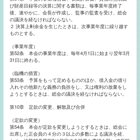
び財産目録等の決算に関する書類は、毎事業年度終了
後、速やかに、会長が作成し、監事の監査を受け、総会
の議決を経なければならない。
２ 決算上剰余金を生じたときは、次事業年度に繰り越す
ものとする。
（事業年度）
第52条 本会の事業年度は、毎年4月1日に始まり翌年3月
31日に終わる。
（臨機の措置）
第53条 予算をもって定めるもののほか、借入金の借り
入れその他新たな義務の負担をし、又は権利の放棄をし
ようとするときは、総会の議決を経なければならない。
第10章 定款の変更、解散及び合併
（定款の変更）
第54条 本会が定款を変更しようとするときは、総会に
出席した正会員の４分の３以上の多数による議決を経、