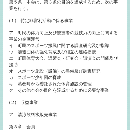
第５条 本会は、第３条の目的を達成するため、次の事
業を行う。
(１) 特定非営利活動に係る事業
ア 町民の体力向上及び競技者の競技力の向上に関する
事業の企画運営
イ 町民のスポーツ振興に関する調査研究及び指導
ウ 加盟団体の強化育成及び相互の連絡提携
エ 町民体育大会、講習会・研究会・講演会の開催及び
援助
オ スポーツ施設（設備）の整備及び調査研究
カ スポーツ少年団の育成
キ 葛巻町から委託された体育施設の管理
ク その他本会の目的を達成するために必要な事業
(２) 収益事業
ア 清涼飲料水販売事業
第３章 会員