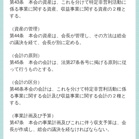
第43条 本会の資産は、これを分けて特定非営利活動に
係る事業に関する資産、収益事業に関する資産の２種と
する。
（資産の管理）
第44条 本会の資産は、会長が管理し、その方法は総会
の議決を経て、会長が別に定める。
（会計の原則）
第45条 本会の会計は、法第27条各号に掲げる原則に従
って行うものとする。
（会計の区分）
第46条本会の会計は、これを分けて特定非営利活動に係
る事業に関する会計及び収益事業に関する会計の２種と
する。
（事業計画及び予算）
第47条 本会の事業計画及びこれに伴う収支予算は、会
長が作成し、総会の議決を経なければならない。