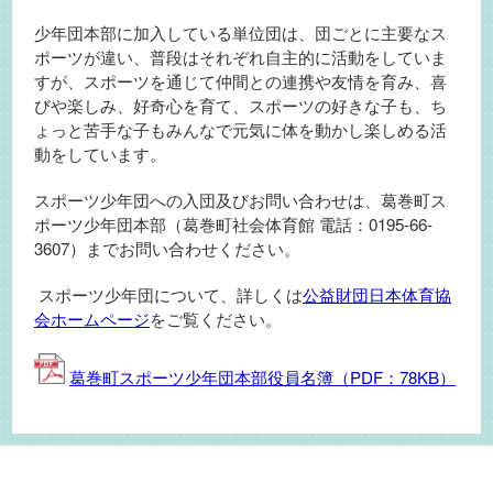
少年団本部に加入している単位団は、団ごとに主要なス
ポーツが違い、普段はそれぞれ自主的に活動をしていま
すが、スポーツを通じて仲間との連携や友情を育み、喜
びや楽しみ、好奇心を育て、スポーツの好きな子も、ち
ょっと苦手な子もみんなで元気に体を動かし楽しめる活
動をしています。
スポーツ少年団への入団及びお問い合わせは、葛巻町ス
ポーツ少年団本部（葛巻町社会体育館 電話：0195-66-
3607）までお問い合わせください。
スポーツ少年団について、詳しくは
公益財団日本体育協
会ホームページ
をご覧ください。
葛巻町スポーツ少年団本部役員名簿（PDF：78KB）