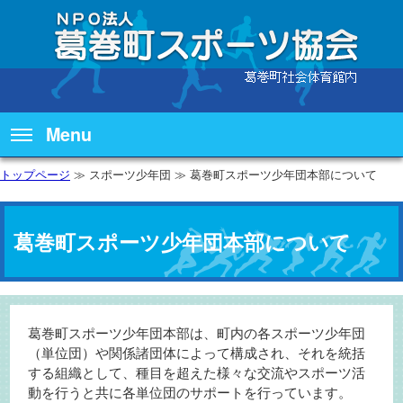
Menu
トップページ
≫ スポーツ少年団 ≫ 葛巻町スポーツ少年団本部について
葛巻町スポーツ少年団本部について
葛巻町スポーツ少年団本部は、町内の各スポーツ少年団
（単位団）や関係諸団体によって構成され、それを統括
する組織として、種目を超えた様々な交流やスポーツ活
動を行うと共に各単位団のサポートを行っています。