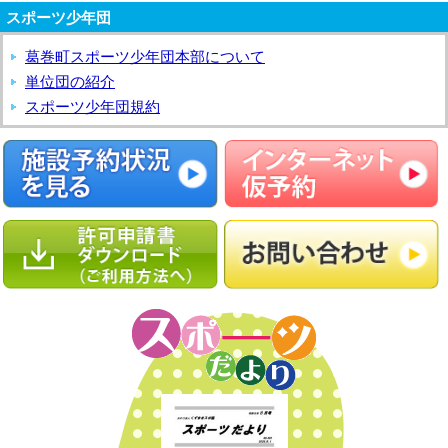
スポーツ少年団
葛巻町スポーツ少年団本部について
単位団の紹介
スポーツ少年団規約