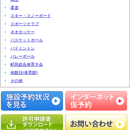
柔道
スキー・スノーボード
スポーツクラブ
ネオホッケー
バスケットボール
バドミントン
バレーボール
町民総合体育大会
休館日(体育館)
その他