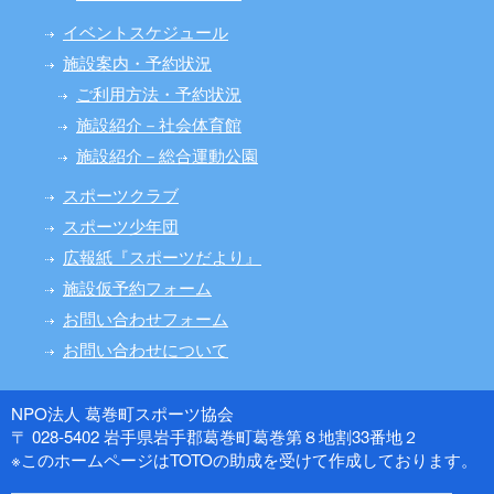
イベントスケジュール
施設案内・予約状況
ご利用方法・予約状況
施設紹介－社会体育館
施設紹介－総合運動公園
スポーツクラブ
スポーツ少年団
広報紙『スポーツだより』
施設仮予約フォーム
お問い合わせフォーム
お問い合わせについて
NPO法人 葛巻町スポーツ協会
〒 028-5402 岩手県岩手郡葛巻町葛巻第８地割33番地２
※このホームページはTOTOの助成を受けて作成しております。