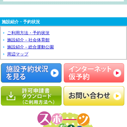
施設紹介・予約状況
ご利用方法・予約状況
施設紹介－社会体育館
施設紹介－総合運動公園
周辺マップ