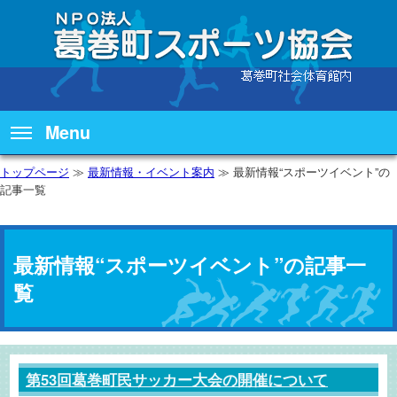
Menu
トップページ
≫
最新情報・イベント案内
≫ 最新情報“スポーツイベント”の
記事一覧
最新情報“スポーツイベント”の記事一
覧
第53回葛巻町民サッカー大会の開催について