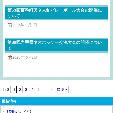
第53回葛巻町民９人制バレーボール大会の開催に
ついて
2025年11月6日
第30回岩手県ネオホッケー交流大会の開催につい
て
2025年10月2日
1 / 8
1
2
3
4
5
...
»
最後 »
最新情報
お知らせ
(281)