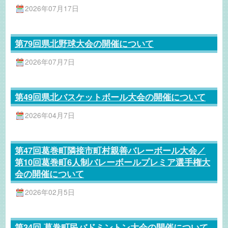
2026年07月17日
第79回県北野球大会の開催について
2026年07月7日
第49回県北バスケットボール大会の開催について
2026年04月7日
第47回葛巻町隣接市町村親善バレーボール大会／
第10回葛巻町6人制バレーボールプレミア選手権大
会の開催について
2026年02月5日
第34回 葛巻町民バドミントン大会の開催について