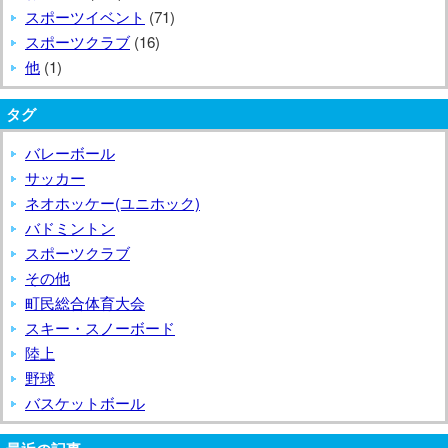
スポーツイベント
(71)
スポーツクラブ
(16)
他
(1)
タグ
バレーボール
サッカー
ネオホッケー(ユニホック)
バドミントン
スポーツクラブ
その他
町民総合体育大会
スキー・スノーボード
陸上
野球
バスケットボール