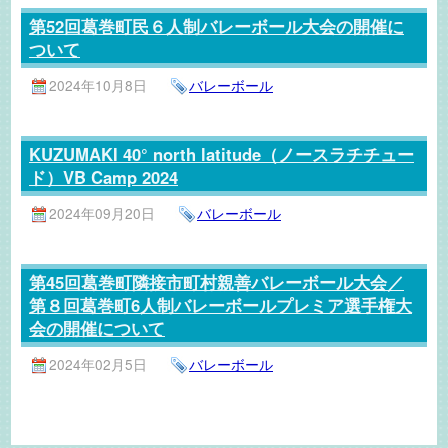
第52回葛巻町民６人制バレーボール大会の開催に
ついて
2024年10月8日
バレーボール
KUZUMAKI 40° north latitude（ノースラチチュー
ド）VB Camp 2024
2024年09月20日
バレーボール
第45回葛巻町隣接市町村親善バレーボール大会／
第８回葛巻町6人制バレーボールプレミア選手権大
会の開催について
2024年02月5日
バレーボール