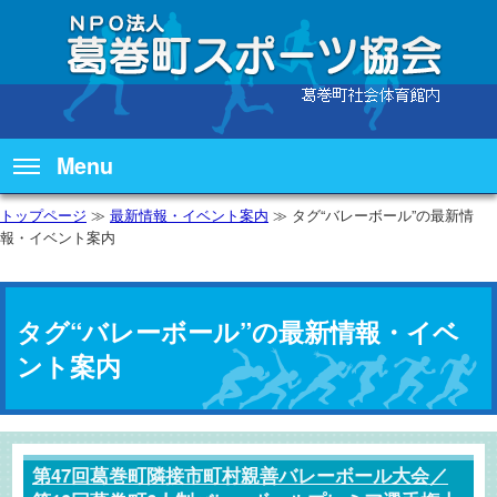
Menu
トップページ
≫
最新情報・イベント案内
≫ タグ“バレーボール”の最新情
報・イベント案内
タグ“バレーボール”の最新情報・イベ
ント案内
第47回葛巻町隣接市町村親善バレーボール大会／