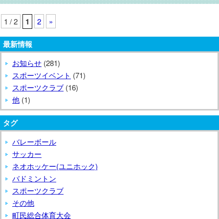
1 / 2
1
2
»
最新情報
お知らせ
(281)
スポーツイベント
(71)
スポーツクラブ
(16)
他
(1)
タグ
バレーボール
サッカー
ネオホッケー(ユニホック)
バドミントン
スポーツクラブ
その他
町民総合体育大会