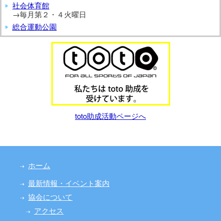
社会体育館
→毎月第２・４火曜日
総合運動公園
toto助成活動ページへ
ホーム
最新情報・イベント案内
協会について
アクセス