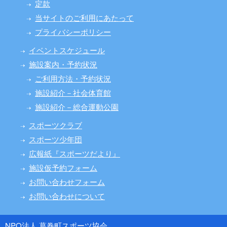
定款
当サイトのご利用にあたって
プライバシーポリシー
イベントスケジュール
施設案内・予約状況
ご利用方法・予約状況
施設紹介－社会体育館
施設紹介－総合運動公園
スポーツクラブ
スポーツ少年団
広報紙『スポーツだより』
施設仮予約フォーム
お問い合わせフォーム
お問い合わせについて
NPO法人 葛巻町スポーツ協会