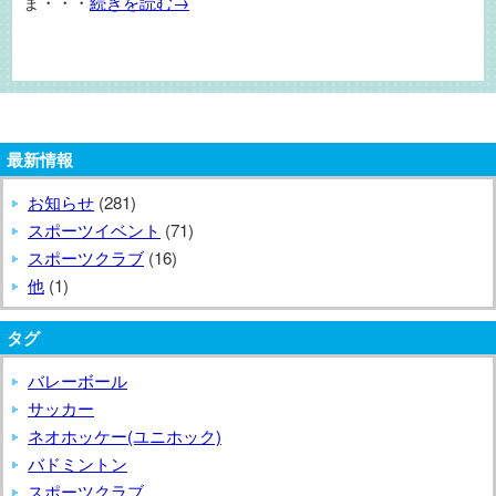
ま・・・
続きを読む→
最新情報
お知らせ
(281)
スポーツイベント
(71)
スポーツクラブ
(16)
他
(1)
タグ
バレーボール
サッカー
ネオホッケー(ユニホック)
バドミントン
スポーツクラブ