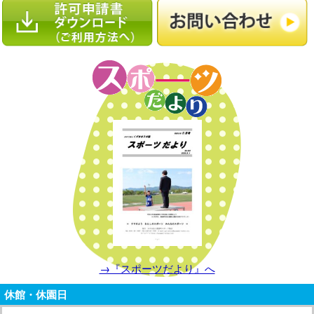
→『スポーツだより』へ
休館・休園日