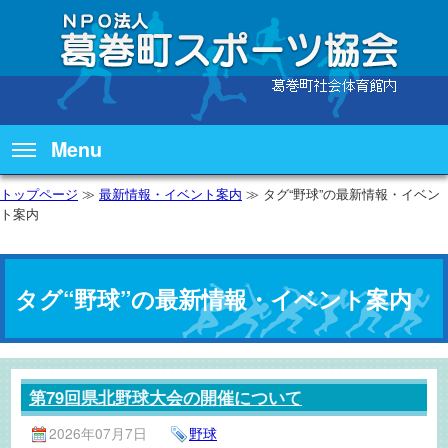
Menu
トップページ
≫
最新情報・イベント案内
≫ タグ“野球”の最新情報・イベン
ト案内
タグ“野球”の最新情報・イベント案内
第79回県北野球大会の開催について
2026年07月7日
野球